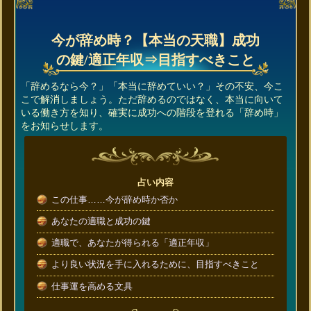
今が辞め時？【本当の天職】成功
の鍵/適正年収⇒目指すべきこと
「辞めるなら今？」「本当に辞めていい？」その不安、今こ
こで解消しましょう。ただ辞めるのではなく、本当に向いて
いる働き方を知り、確実に成功への階段を登れる「辞め時」
をお知らせします。
占い内容
この仕事……今が辞め時か否か
あなたの適職と成功の鍵
適職で、あなたが得られる「適正年収」
より良い状況を手に入れるために、目指すべきこと
仕事運を高める文具