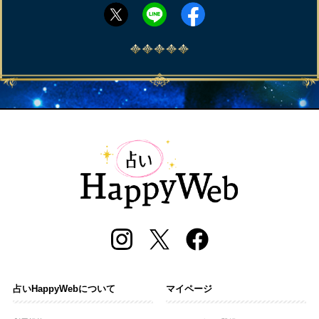
占いHappyWebについて
マイページ