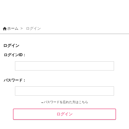
home
ホーム
>
ログイン
ログイン
ログインID：
パスワード：
→
パスワードを忘れた方はこちら
ログイン