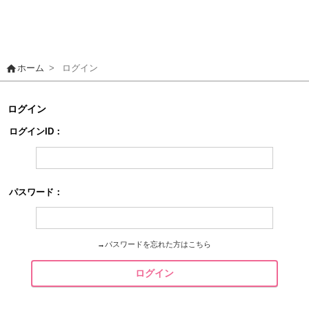
home
ホーム
>
ログイン
ログイン
ログインID：
パスワード：
→
パスワードを忘れた方はこちら
ログイン