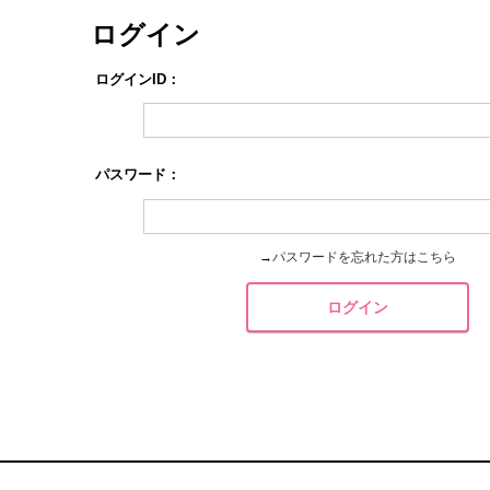
ログイン
ログインID：
パスワード：
→
パスワードを忘れた方はこちら
ログイン