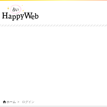
home
ホーム
>
ログイン