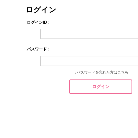
ログイン
ログインID：
パスワード：
→
パスワードを忘れた方はこちら
ログイン