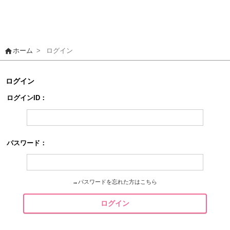
home
ホーム
>
ログイン
ログイン
ログインID：
パスワード：
→
パスワードを忘れた方はこちら
ログイン