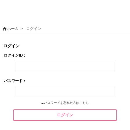
home
ホーム
>
ログイン
ログイン
ログインID：
パスワード：
→
パスワードを忘れた方はこちら
ログイン