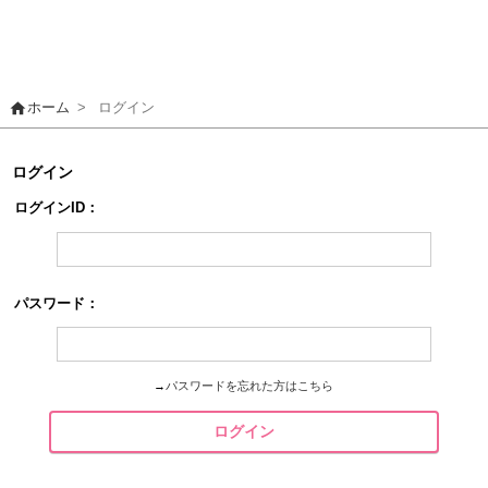
home
ホーム
>
ログイン
ログイン
ログインID：
パスワード：
→
パスワードを忘れた方はこちら
ログイン