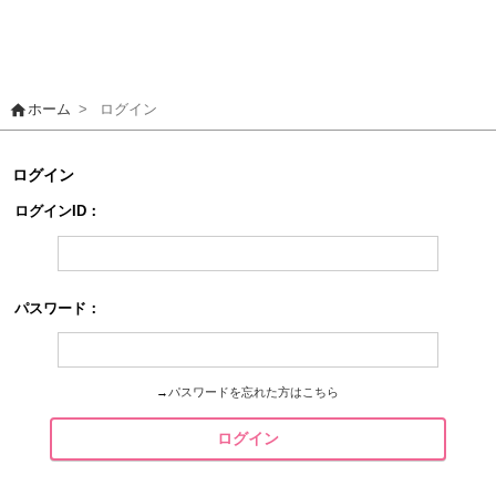
home
ホーム
>
ログイン
ログイン
ログインID：
パスワード：
→
パスワードを忘れた方はこちら
ログイン