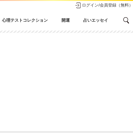
ログイン/会員登録（無料）
心理テストコレクション
開運
占いエッセイ