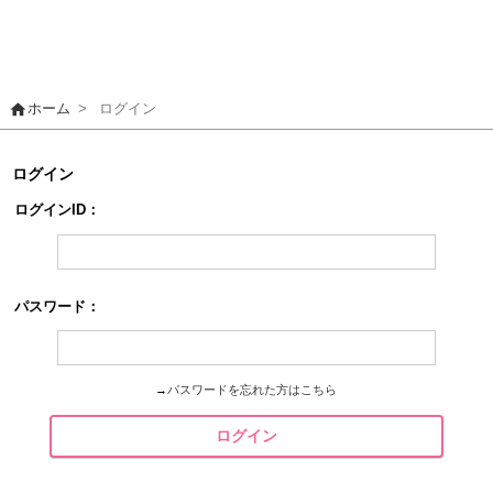
home
ホーム
>
ログイン
ログイン
ログインID：
パスワード：
→
パスワードを忘れた方はこちら
ログイン