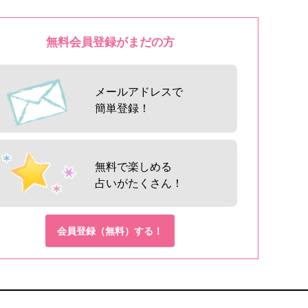
無料会員登録がまだの方
メールアドレスで
簡単登録！
無料で楽しめる
占いがたくさん！
会員登録（無料）する！