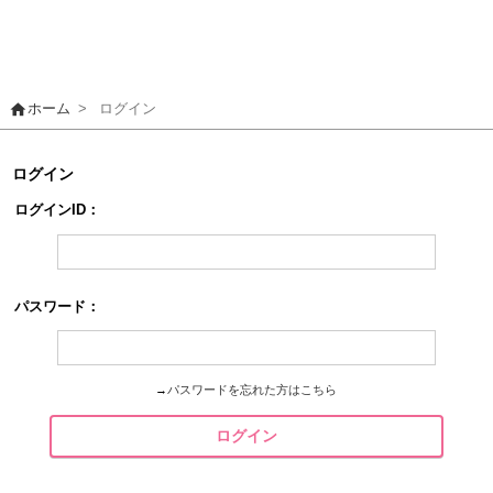
home
ホーム
>
ログイン
ログイン
ログインID：
パスワード：
→
パスワードを忘れた方はこちら
ログイン