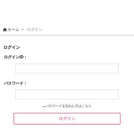
home
ホーム
>
ログイン
ログイン
ログインID：
パスワード：
→
パスワードを忘れた方はこちら
ログイン