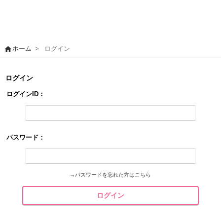
home
ホーム
>
ログイン
ログイン
ログインID：
パスワード：
→
パスワードを忘れた方はこちら
ログイン