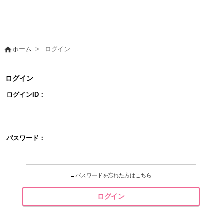
home
ホーム
>
ログイン
ログイン
ログインID：
パスワード：
→
パスワードを忘れた方はこちら
ログイン