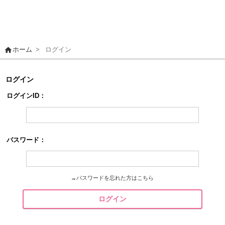
home
ホーム
>
ログイン
ログイン
ログインID：
パスワード：
→
パスワードを忘れた方はこちら
ログイン