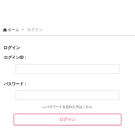
home
ホーム
>
ログイン
ログイン
ログインID：
パスワード：
→
パスワードを忘れた方はこちら
ログイン