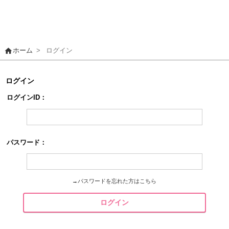
home
ホーム
>
ログイン
ログイン
ログインID：
パスワード：
→
パスワードを忘れた方はこちら
ログイン