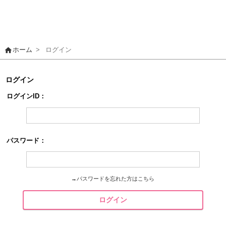
home
ホーム
>
ログイン
ログイン
ログインID：
パスワード：
→
パスワードを忘れた方はこちら
ログイン