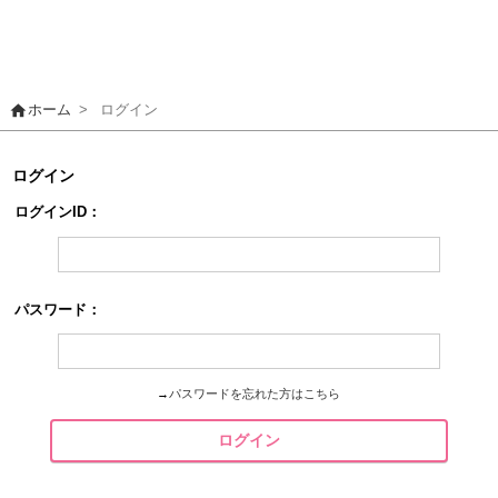
home
ホーム
>
ログイン
ログイン
ログインID：
パスワード：
→
パスワードを忘れた方はこちら
ログイン