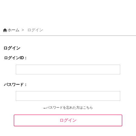
home
ホーム
>
ログイン
ログイン
ログインID：
パスワード：
→
パスワードを忘れた方はこちら
ログイン