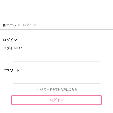
home
ホーム
>
ログイン
ログイン
ログインID：
パスワード：
→
パスワードを忘れた方はこちら
ログイン