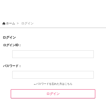
home
ホーム
>
ログイン
ログイン
ログインID：
パスワード：
→
パスワードを忘れた方はこちら
ログイン