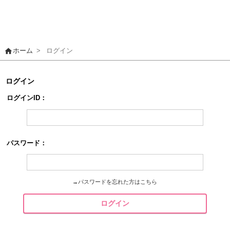
home
ホーム
>
ログイン
ログイン
ログインID：
パスワード：
→
パスワードを忘れた方はこちら
ログイン