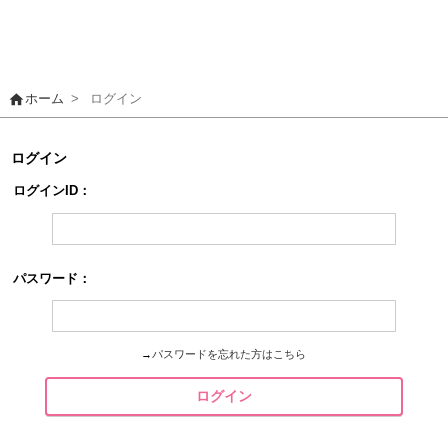
home
ホーム
>
ログイン
ログイン
ログインID：
パスワード：
→
パスワードを忘れた方はこちら
ログイン