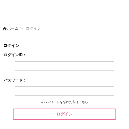
home
ホーム
>
ログイン
ログイン
ログインID：
パスワード：
→
パスワードを忘れた方はこちら
ログイン