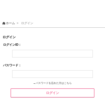
home
ホーム
>
ログイン
ログイン
ログインID：
パスワード：
→
パスワードを忘れた方はこちら
ログイン