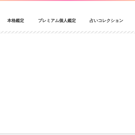
本格鑑定
プレミアム個人鑑定
占いコレクション