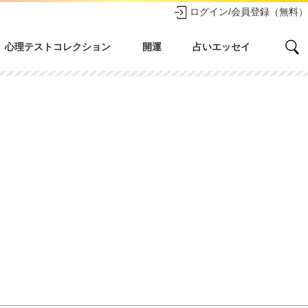
ログイン/会員登録（無料）
心理テストコレクション
開運
占いエッセイ