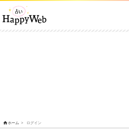
home
ホーム
>
ログイン