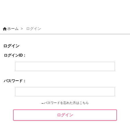
home
ホーム
>
ログイン
ログイン
ログインID：
パスワード：
→
パスワードを忘れた方はこちら
ログイン