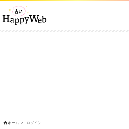
home
ホーム
>
ログイン