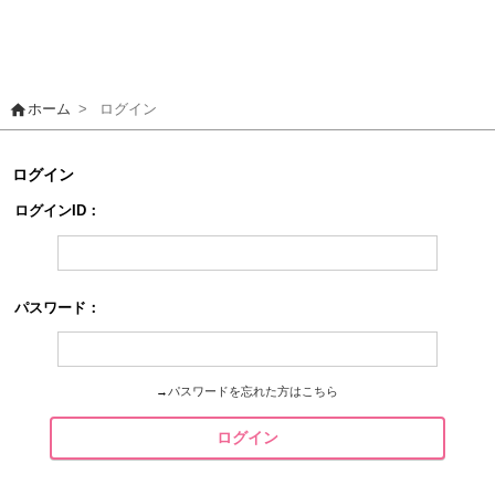
home
ホーム
>
ログイン
ログイン
ログインID：
パスワード：
→
パスワードを忘れた方はこちら
ログイン