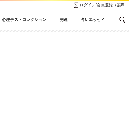
ログイン/会員登録（無料）
心理テストコレクション
開運
占いエッセイ