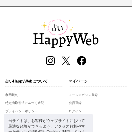
占いHappyWebについて
マイページ
利用規約
メールマガジン登録
特定商取引法に基づく表記
会員登録
プライバシーポリシー
ログイン
運営会社
当サイトは、お客様がウェブサイトにおいて
最適な経験ができるよう、アクセス解析やマ
お問合せ
ーケティング活動用にCookieを利用していま