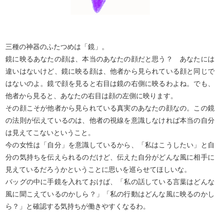
三種の神器のふたつめは「鏡」。
鏡に映るあなたの顔は、本当のあなたの顔だと思う？ あなたには
違いはないけど、鏡に映る顔は、他者から見られている顔と同じで
はないのよ。鏡で顔を見ると右目は鏡の右側に映るわよね。でも、
他者から見ると、あなたの右目は顔の左側に映ります。
その顔こそが他者から見られている真実のあなたの顔なの。この鏡
の法則が伝えているのは、他者の視線を意識しなければ本当の自分
は見えてこないということ。
今の女性は「自分」を意識しているから、「私はこうしたい」と自
分の気持ちを伝えられるのだけど、伝えた自分がどんな風に相手に
見えているだろうかということに思いを巡らせてほしいな。
バッグの中に手鏡を入れておけば、「私の話している言葉はどんな
風に聞こえているのかしら？」「私の行動はどんな風に映るのかし
ら？」と確認する気持ちが働きやすくなるわ。