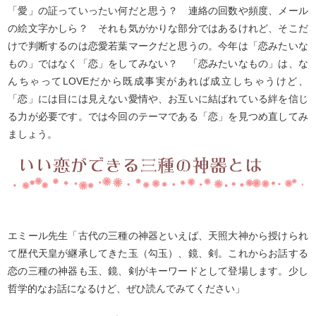
「愛」の証っていったい何だと思う？ 連絡の回数や頻度、メール
の絵文字かしら？ それも気がかりな部分ではあるけれど、そこだ
けで判断するのは恋愛若葉マークだと思うの。今年は「恋みたいな
もの」ではなく「恋」をしてみない？ 「恋みたいなもの」は、な
んちゃってLOVEだから既成事実があれば成立しちゃうけど、
「恋」には目には見えない愛情や、お互いに結ばれている絆を信じ
る力が必要です。では今回のテーマである「恋」を見つめ直してみ
ましょう。
エミール先生「古代の三種の神器といえば、天照大神から授けられ
て歴代天皇が継承してきた玉（勾玉）、鏡、剣。これからお話する
恋の三種の神器も玉、鏡、剣がキーワードとして登場します。少し
哲学的なお話になるけど、ぜひ読んでみてください」