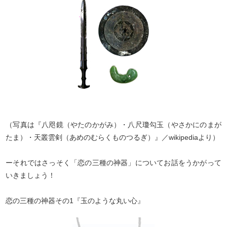
（写真は『八咫鏡（やたのかがみ）・八尺瓊勾玉（やさかにのまが
たま）・天叢雲剣（あめのむらくものつるぎ）』／wikipediaより）
ーそれではさっそく「恋の三種の神器」についてお話をうかがって
いきましょう！
恋の三種の神器その1『玉のような丸い心』