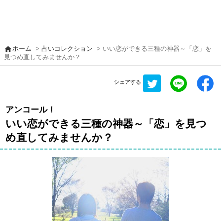
home
ホーム
>
占いコレクション
> いい恋ができる三種の神器～「恋」を
見つめ直してみませんか？
シェアする
アンコール！
いい恋ができる三種の神器～「恋」を見つ
め直してみませんか？