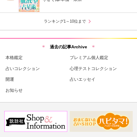
chevron_right
ランキング1～10位まで
過去の記事Archive
本格鑑定
プレミアム個人鑑定
占いコレクション
心理テストコレクション
開運
占いエッセイ
お知らせ