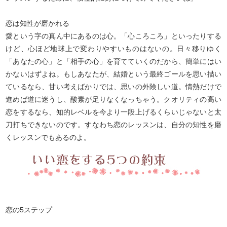
恋は知性が磨かれる
愛という字の真ん中にあるのは心。「心ころころ」といったりする
けど、心ほど地球上で変わりやすいものはないの。日々移りゆく
「あなたの心」と「相手の心」を育てていくのだから、簡単にはい
かないはずよね。もしあなたが、結婚という最終ゴールを思い描い
ているなら、甘い考えばかりでは、思いの外険しい道。情熱だけで
進めば道に迷うし、酸素が足りなくなっちゃう。クオリティの高い
恋をするなら、知的レベルを今より一段上げるくらいじゃないと太
刀打ちできないのです。すなわち恋のレッスンは、自分の知性を磨
くレッスンでもあるのよ。
恋の5ステップ