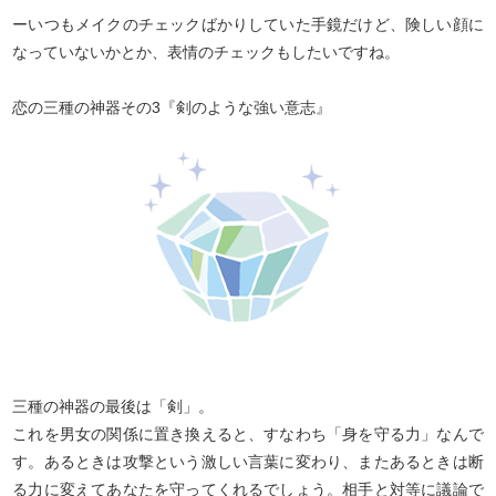
ーいつもメイクのチェックばかりしていた手鏡だけど、険しい顔に
なっていないかとか、表情のチェックもしたいですね。
恋の三種の神器その3『剣のような強い意志』
三種の神器の最後は「剣」。
これを男女の関係に置き換えると、すなわち「身を守る力」なんで
す。あるときは攻撃という激しい言葉に変わり、またあるときは断
る力に変えてあなたを守ってくれるでしょう。相手と対等に議論で