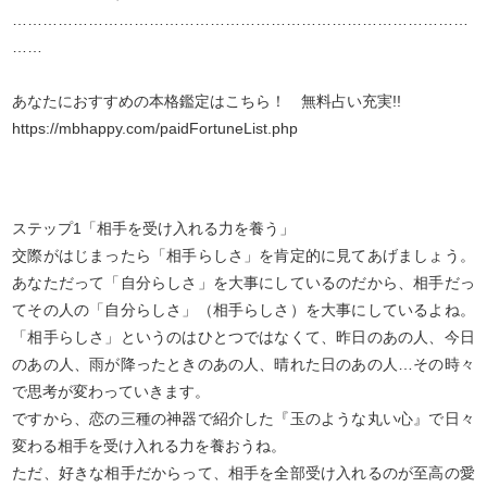
………………………………………………………………………………
……
あなたにおすすめの本格鑑定はこちら！ 無料占い充実!!
https://mbhappy.com/paidFortuneList.php
ステップ1「相手を受け入れる力を養う」
交際がはじまったら「相手らしさ」を肯定的に見てあげましょう。
あなただって「自分らしさ」を大事にしているのだから、相手だっ
てその人の「自分らしさ」（相手らしさ）を大事にしているよね。
「相手らしさ」というのはひとつではなくて、昨日のあの人、今日
のあの人、雨が降ったときのあの人、晴れた日のあの人…その時々
で思考が変わっていきます。
ですから、恋の三種の神器で紹介した『玉のような丸い心』で日々
変わる相手を受け入れる力を養おうね。
ただ、好きな相手だからって、相手を全部受け入れるのが至高の愛