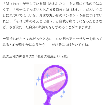
「我（われ）が発している我（われ）だけ」を大切にするのではな
くて、「相手にすっぽりとおさまる自分も我（われ）」だというこ
とに気づいてほしいな。真珠や丸い形のペンダントを身につけてい
れば、「それは私の考えとは違う」と自我が出そうになったときな
ど、さざ波だった自分の気持ちをしずめることができますよ。
ー気持ちがささくれだったときに、丸い形のアクセサリーを触って
みると心が穏やかになりそう！ ぜひ身につけたいですね。
恋の三種の神器その2『他者の視線という鏡』