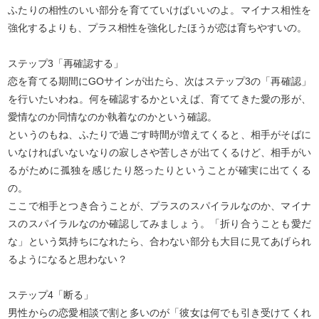
ふたりの相性のいい部分を育てていけばいいのよ。マイナス相性を
強化するよりも、プラス相性を強化したほうが恋は育ちやすいの。
ステップ3「再確認する」
恋を育てる期間にGOサインが出たら、次はステップ3の「再確認」
を行いたいわね。何を確認するかといえば、育ててきた愛の形が、
愛情なのか同情なのか執着なのかという確認。
というのもね、ふたりで過ごす時間が増えてくると、相手がそばに
いなければいないなりの寂しさや苦しさが出てくるけど、相手がい
るがために孤独を感じたり怒ったりということが確実に出てくる
の。
ここで相手とつき合うことが、プラスのスパイラルなのか、マイナ
スのスパイラルなのか確認してみましょう。「折り合うことも愛だ
な」という気持ちになれたら、合わない部分も大目に見てあげられ
るようになると思わない？
ステップ4「断る」
男性からの恋愛相談で割と多いのが「彼女は何でも引き受けてくれ