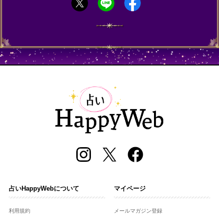
占いHappyWebについて
マイページ
利用規約
メールマガジン登録