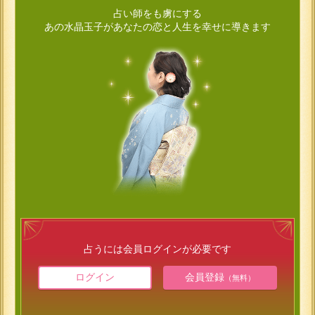
占い師をも虜にする
あの水晶玉子があなたの恋と人生を幸せに導きます
占うには会員ログインが必要です
ログイン
会員登録
（無料）