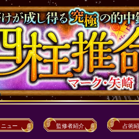
メニュー
監修者
紹介
占術