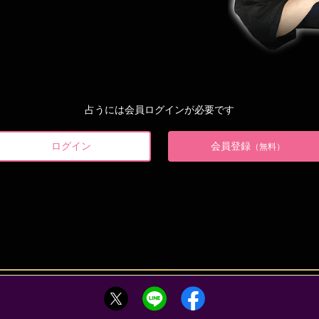
占うには会員ログインが必要です
ログイン
会員登録
（無料）