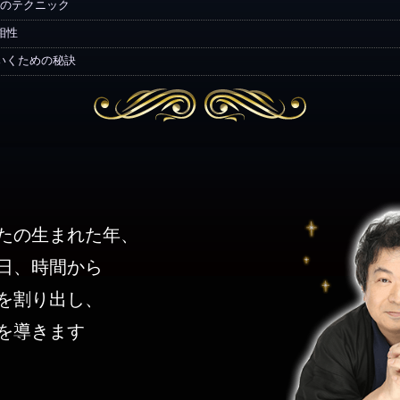
のテクニック
相性
いくための秘訣
たの生まれた年、
日、時間から
を割り出し、
を導きます