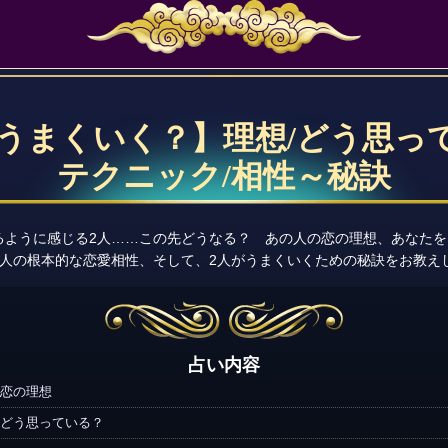
はうまくいく？】理想/どう思って
テクニック/相性～秘訣
るように感じる2人……この先どうなる？ あの人の恋の理想、あなた
2人の根本的な恋愛相性、そして、2人がうまくいくための秘訣をお教え
占い内容
恋の理想
どう思っている？