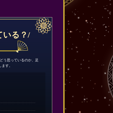
いる？/
をどう思っているのか、足
します。