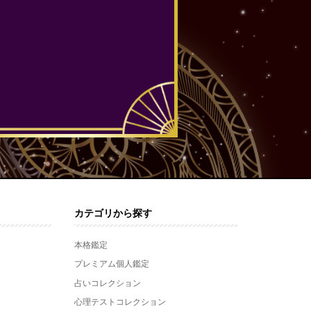
カテゴリから探す
本格鑑定
プレミアム個人鑑定
占いコレクション
心理テストコレクション