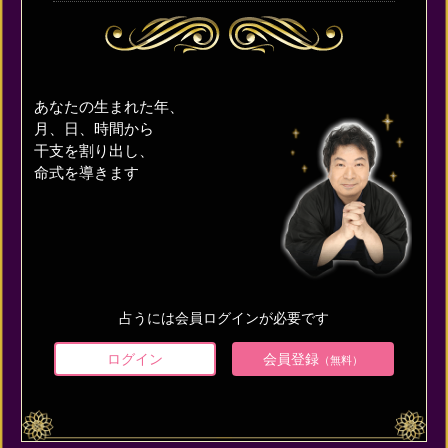
あなたの生まれた年、
月、日、時間から
干支を割り出し、
命式を導きます
占うには会員ログインが必要です
ログイン
会員登録
（無料）