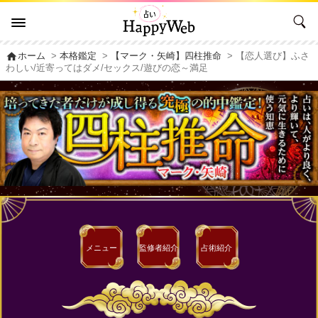
home
ホーム
>
本格鑑定
>
【マーク・矢崎】四柱推命
> 【恋人選び】ふさ
わしい/近寄ってはダメ/セックス/遊びの恋～満足
メニュー
監修者
紹介
占術紹介