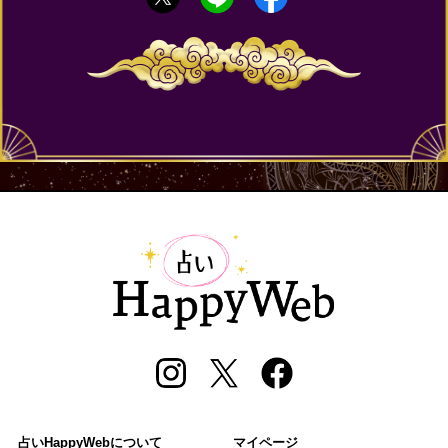
占いHappyWebについて
マイページ