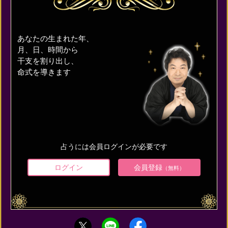
あなたの生まれた年、
月、日、時間から
干支を割り出し、
命式を導きます
占うには会員ログインが必要です
ログイン
会員登録
（無料）