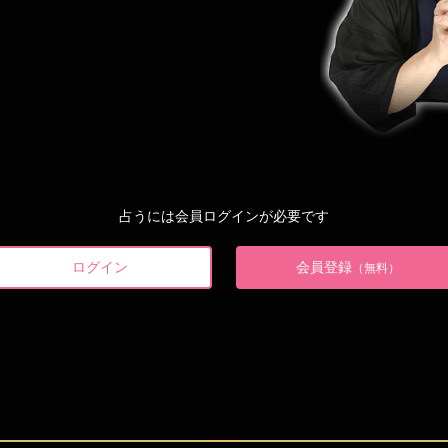
占うには会員ログインが必要です
ログイン
会員登録
（無料）