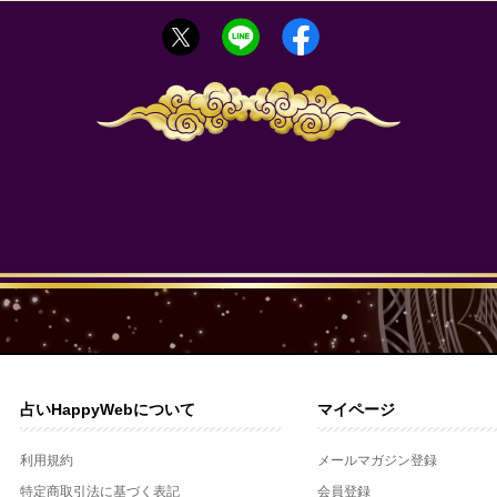
占いHappyWebについて
マイページ
利用規約
メールマガジン登録
特定商取引法に基づく表記
会員登録