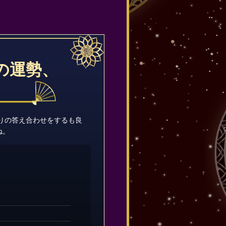
の運勢、
のりの答え合わせをするも良
ね。