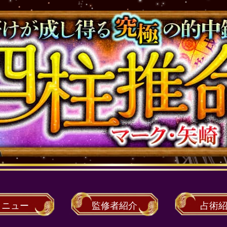
メニュー
監修者
紹介
占術