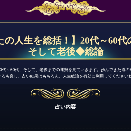
たの人生を総括！】20代～60代
そして老後◆総論
0代～60代、そして、老後までの運勢を見ていきます。歩んできた道
するも良し。占い結果はもちろん、人生総論を有効に利用してください
占い内容
勢
勢