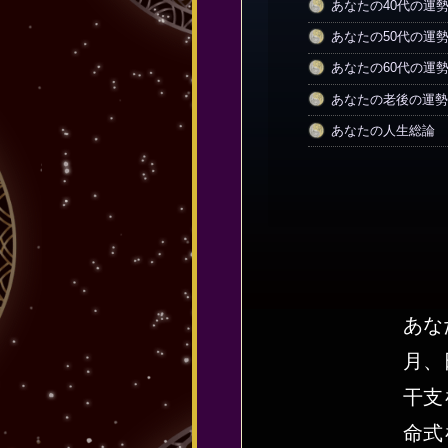
あなたの40代の運
あなたの50代の運
あなたの60代の運
あなたの老後の運勢
あなたの人生総論
あな
月、
干支
命式