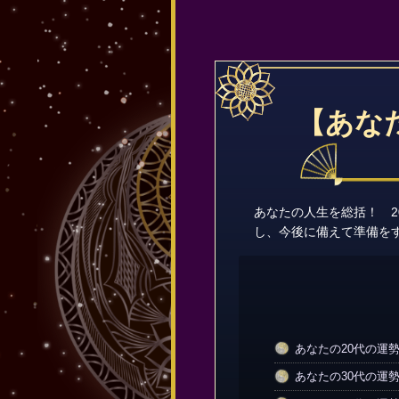
【あな
あなたの人生を総括！ 2
し、今後に備えて準備を
あなたの20代の運
あなたの30代の運