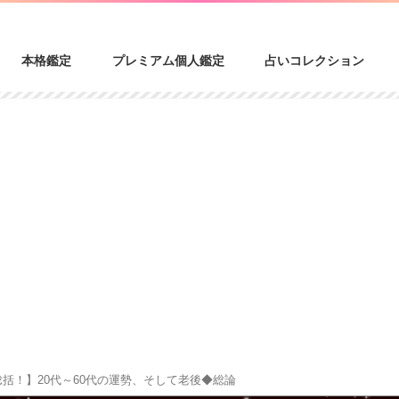
本格鑑定
プレミアム個人鑑定
占いコレクション
総括！】20代～60代の運勢、そして老後◆総論