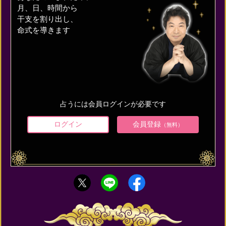
月、日、時間から
干支を割り出し、
命式を導きます
占うには会員ログインが必要です
ログイン
会員登録
（無料）