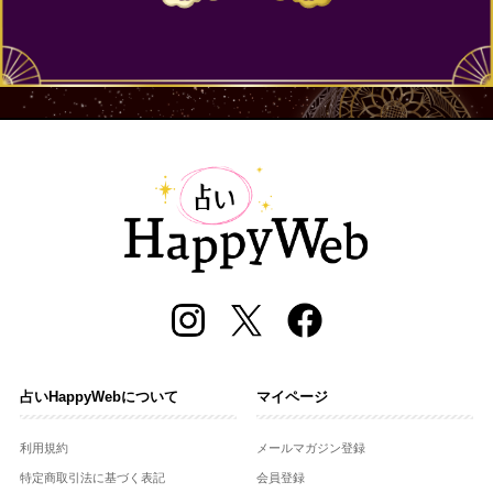
占いHappyWebについて
マイページ
利用規約
メールマガジン登録
特定商取引法に基づく表記
会員登録