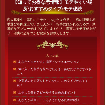
【知ってお得な恋情報】モテやすい場
所/おすすめタイプ/モテ秘訣
恋人募集中、異性にモテたいあなたは必見！ 恋の理想や相
手選びを間違えていませんか？ 相手に好かれるための、効
果的なアプローチはできていますか？ 着実にモテ度が上が
り、確実に恋をつかむ秘策をお教えします。
占い内容
あなたがモテやすい場所・シチュエーション
気に入った相手を見つけたとき、あなたが生かすべき
こと
充実感のある恋をしたいなら、このタイプがおすす
め！
上手に自分をアピールするためのポイント
あなたが確実にモテるようになるための秘訣