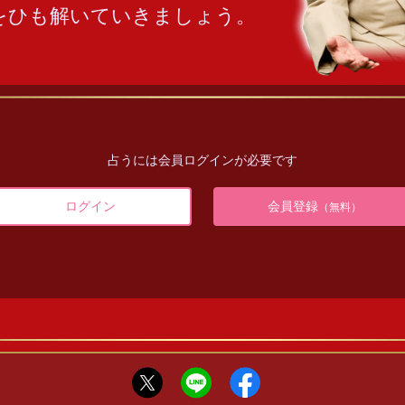
をひも解いていきましょう。
占うには会員ログインが必要です
ログイン
会員登録
（無料）