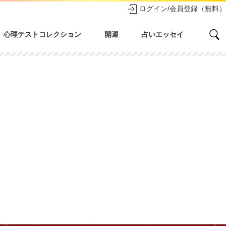
ログイン/会員登録（無料）
心理テストコレクション
開運
占いエッセイ