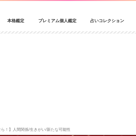
本格鑑定
プレミアム個人鑑定
占いコレクション
なら！】人間関係/生きがい/新たな可能性