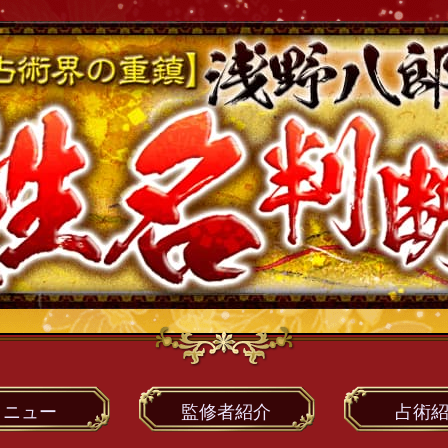
メニュー
監修者
紹介
占術