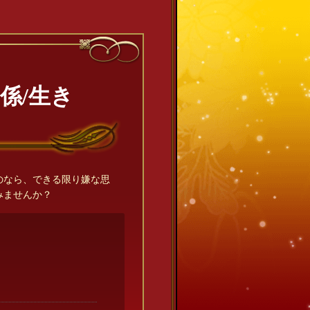
係/生き
のなら、できる限り嫌な思
みませんか？