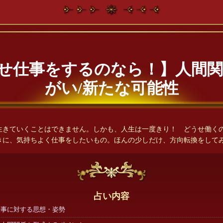
せ仕事をするのなら！】人間関
がい/新たな可能性
生きていくことはできません。しかも、人生は一度きり！ どうせ働く
きに、気持ちよく仕事をしたいもの。ほんの少しだけ、方向転換をして
占い内容
仕事に対する思想・姿勢