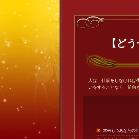
【どう
人は、仕事をしなければ
いをすることなく、前向
本来もつあなたの