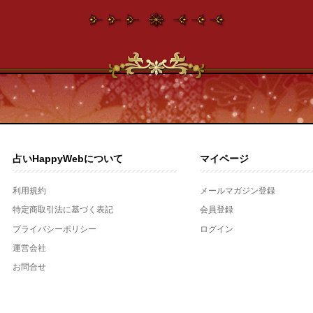
占いHappyWebについて
マイページ
利用規約
メールマガジン登録
特定商取引法に基づく表記
会員登録
プライバシーポリシー
ログイン
運営会社
お問合せ