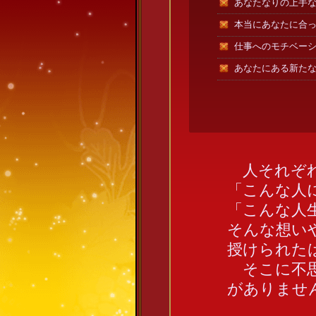
あなたなりの上手
本当にあなたに合
仕事へのモチベー
あなたにある新た
人それぞれ
「こんな人
「こんな人
そんな想い
授けられた
そこに不思
がありませ