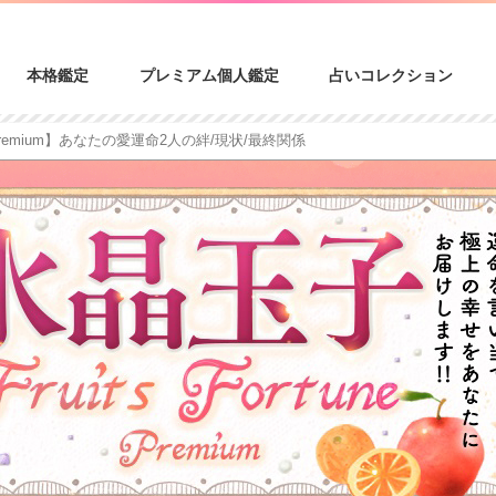
本格鑑定
プレミアム個人鑑定
占いコレクション
remium】あなたの愛運命2人の絆/現状/最終関係