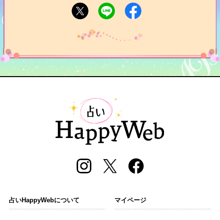
占いHappyWebについて
マイページ