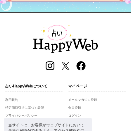
占いHappyWebについて
マイページ
利用規約
メールマガジン登録
特定商取引法に基づく表記
会員登録
プライバシーポリシー
ログイン
運営会社
当サイトは、お客様がウェブサイトにおいて
最適な経験ができるよう、アクセス解析やマ