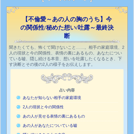
【不倫愛～あの人の胸のうち】今
の関係性/秘めた想い/吐露～最終決
断
聞きたくても、怖くて聞けないこと……。相手の家庭環境、2
人の現状と今の関係性、表情の裏にあるもの、あなたについ
ている嘘、隠し続ける本音、想いを吐露したくなるとき、下
す決断とその後の2人の様子をお伝えします。
占い内容
あなたが知らない相手の家庭環境
2人の現状と今の関係性
あの人が見せる表情の裏にあるもの
あの人があなたについている嘘