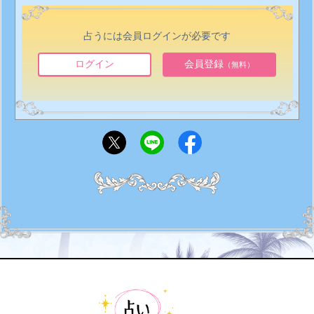
占うには会員ログインが必要です
ログイン
会員登録
（無料）