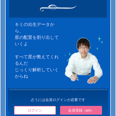
キミの出生データか
ら、
星の配置を割り出して
いくよ
すべて星が教えてくれ
るんだ
じっくり解析していく
からね
占うには会員ログインが必要です
ログイン
会員登録
（無料）