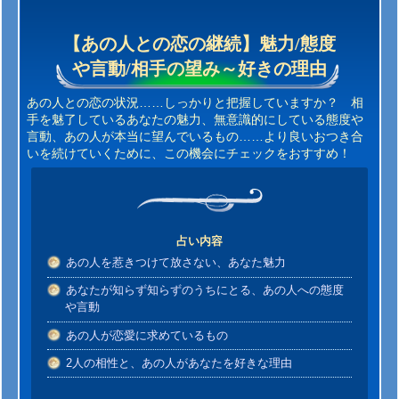
【あの人との恋の継続】魅力/態度
や言動/相手の望み～好きの理由
あの人との恋の状況……しっかりと把握していますか？ 相
手を魅了しているあなたの魅力、無意識的にしている態度や
言動、あの人が本当に望んでいるもの……より良いおつき合
いを続けていくために、この機会にチェックをおすすめ！
占い内容
あの人を惹きつけて放さない、あなた魅力
あなたが知らず知らずのうちにとる、あの人への態度
や言動
あの人が恋愛に求めているもの
2人の相性と、あの人があなたを好きな理由